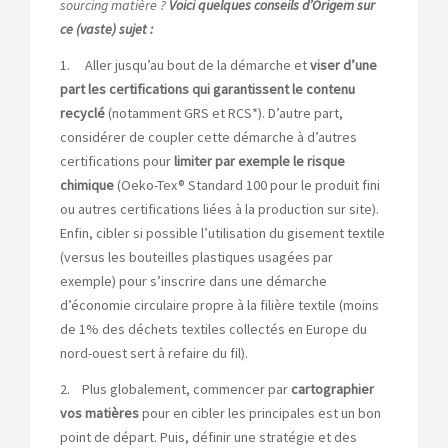
sourcing matière ?
Voici quelques conseils d’Origem sur
ce (vaste) sujet :
1. Aller jusqu’au bout de la démarche et
viser d’une
part les certifications qui garantissent le contenu
recyclé
(notamment GRS et RCS*). D’autre part,
considérer de coupler cette démarche à d’autres
certifications pour
limiter par exemple le risque
chimique
(Oeko-Tex® Standard 100 pour le produit fini
ou autres certifications liées à la production sur site).
Enfin, cibler si possible l’utilisation du gisement textile
(versus les bouteilles plastiques usagées par
exemple) pour s’inscrire dans une démarche
d’économie circulaire propre à la filière textile (moins
de 1% des déchets textiles collectés en Europe du
nord-ouest sert à refaire du fil).
2. Plus globalement, commencer par
cartographier
vos matières
pour en cibler les principales est un bon
point de départ. Puis, définir une stratégie et des