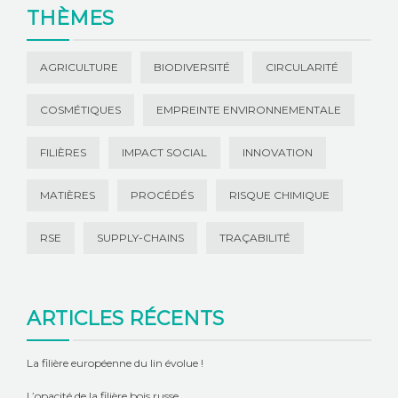
THÈMES
AGRICULTURE
BIODIVERSITÉ
CIRCULARITÉ
COSMÉTIQUES
EMPREINTE ENVIRONNEMENTALE
FILIÈRES
IMPACT SOCIAL
INNOVATION
MATIÈRES
PROCÉDÉS
RISQUE CHIMIQUE
RSE
SUPPLY-CHAINS
TRAÇABILITÉ
ARTICLES RÉCENTS
La filière européenne du lin évolue !
L’opacité de la filière bois russe