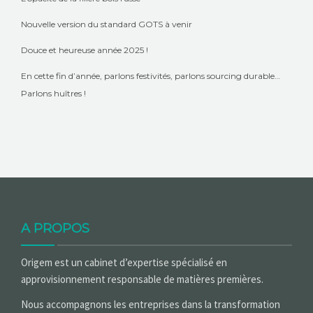
Nouvelle version du standard GOTS à venir
Douce et heureuse année 2025 !
En cette fin d’année, parlons festivités, parlons sourcing durable…
Parlons huîtres !
A PROPOS
Origem est un cabinet d’expertise spécialisé en
approvisionnement responsable de matières premières.
Nous accompagnons les entreprises dans la transformation