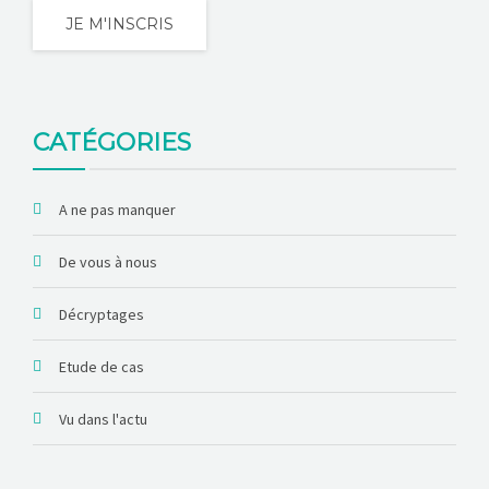
JE M'INSCRIS
CATÉGORIES
A ne pas manquer
De vous à nous
Décryptages
Etude de cas
Vu dans l'actu