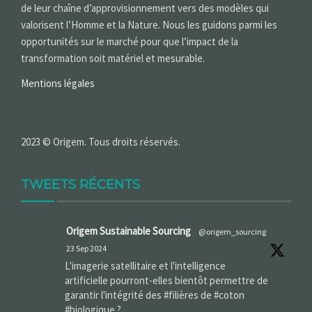
de leur chaîne d’approvisionnement vers des modèles qui
valorisent l’Homme et la Nature. Nous les guidons parmi les
opportunités sur le marché pour que l’impact de la
transformation soit matériel et mesurable.
Mentions légales
2023 © Origem. Tous droits réservés.
TWEETS RÉCENTS
Origem Sustainable Sourcing
@origem_sourcing
·
23 Sep 2024
L'imagerie satellitaire et l'intelligence
artificielle pourront-elles bientôt permettre de
garantir l'intégrité des #filières de #coton
#biologique ?