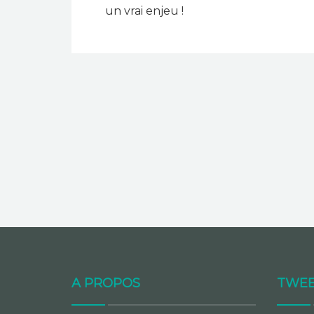
un vrai enjeu !
A PROPOS
TWEE