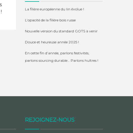
s
La filière européenne du lin évolue !
!
L’opacité de la filière bois russe
Nouvelle version du standard GOTS à venir
Douce et heureuse année 2025 !
En cette fin d’année, parlons festivités,
parlons sourcing durable… Parlons huîtres !
REJOIGNEZ-NOUS