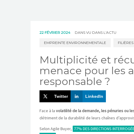
22 FÉVRIER 2024
DANS
VU DANS L'ACTU
EMPREINTE ENVIRONNEMENTALE
FILIÈRES
Multiplicité et réc
menace pour les a
responsable ?
Twitter
LinkedIn
Face à la
volatilité de la demande, les pénuries ou le
détriment de la durabilité de leurs chaînes d’approv
Selon Agile Buyer,
77% DES DIRECTIONS INTERROGÉE