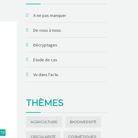
A ne pas manquer
De vous à nous
Décryptages
Etude de cas
Vu dans l'actu
THÈMES
AGRICULTURE
BIODIVERSITÉ
TIF
CIRCULARITÉ
COSMÉTIQUES