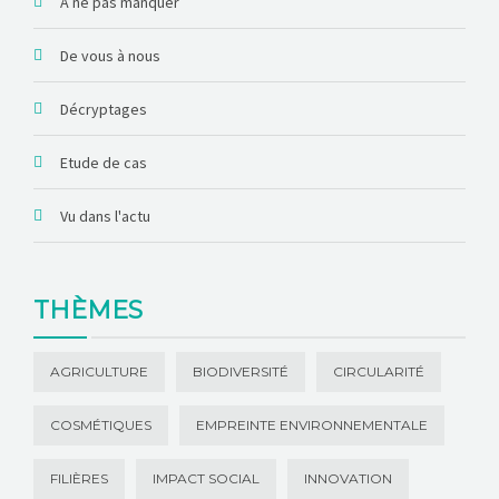
A ne pas manquer
De vous à nous
Décryptages
Etude de cas
Vu dans l'actu
THÈMES
AGRICULTURE
BIODIVERSITÉ
CIRCULARITÉ
COSMÉTIQUES
EMPREINTE ENVIRONNEMENTALE
FILIÈRES
IMPACT SOCIAL
INNOVATION