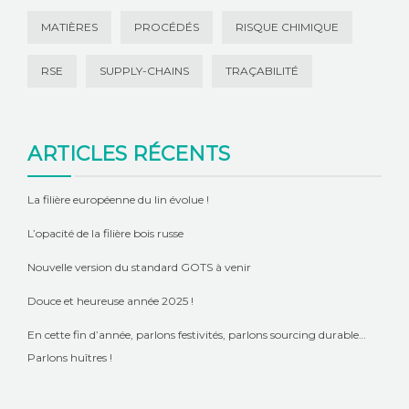
MATIÈRES
PROCÉDÉS
RISQUE CHIMIQUE
RSE
SUPPLY-CHAINS
TRAÇABILITÉ
ARTICLES RÉCENTS
La filière européenne du lin évolue !
L’opacité de la filière bois russe
Nouvelle version du standard GOTS à venir
Douce et heureuse année 2025 !
En cette fin d’année, parlons festivités, parlons sourcing durable…
Parlons huîtres !