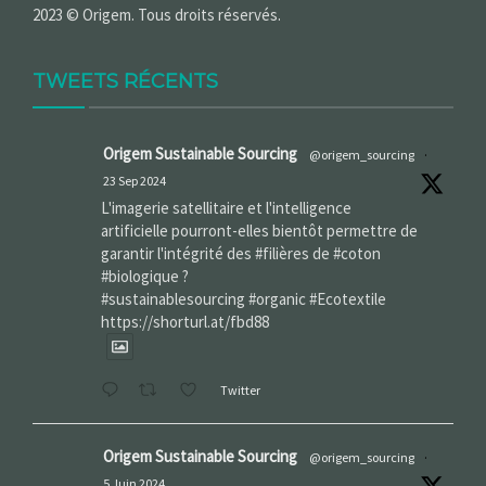
2023 © Origem. Tous droits réservés.
TWEETS RÉCENTS
Origem Sustainable Sourcing
@origem_sourcing
·
23 Sep 2024
L'imagerie satellitaire et l'intelligence
artificielle pourront-elles bientôt permettre de
garantir l'intégrité des #filières de #coton
#biologique ?
#sustainablesourcing #organic #Ecotextile
https://shorturl.at/fbd88
Twitter
Origem Sustainable Sourcing
@origem_sourcing
·
5 Juin 2024