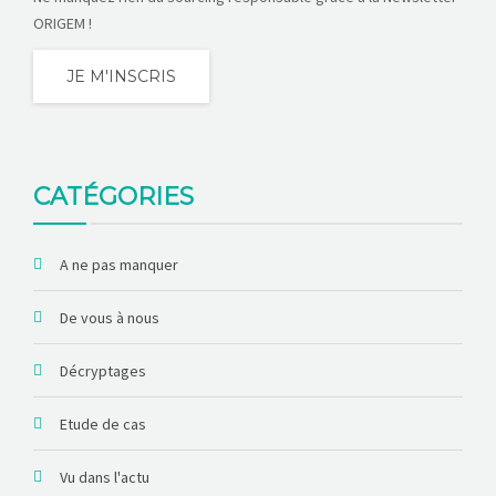
ORIGEM !
JE M'INSCRIS
CATÉGORIES
A ne pas manquer
De vous à nous
Décryptages
Etude de cas
Vu dans l'actu