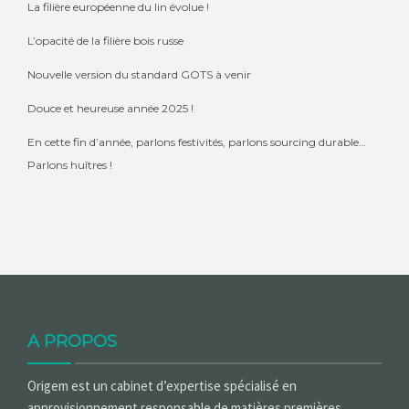
La filière européenne du lin évolue !
L’opacité de la filière bois russe
Nouvelle version du standard GOTS à venir
Douce et heureuse année 2025 !
En cette fin d’année, parlons festivités, parlons sourcing durable…
Parlons huîtres !
A PROPOS
Origem est un cabinet d’expertise spécialisé en
approvisionnement responsable de matières premières.