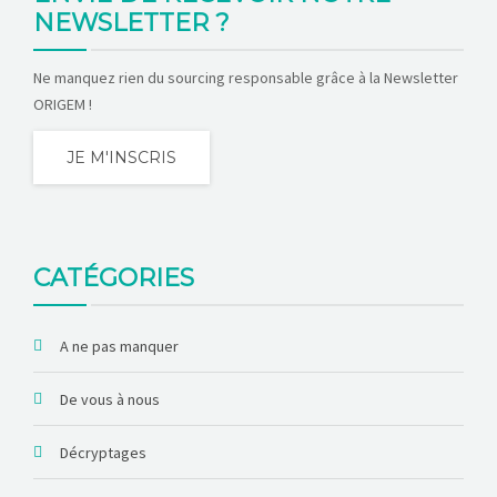
NEWSLETTER ?
Ne manquez rien du sourcing responsable grâce à la Newsletter
ORIGEM !
JE M'INSCRIS
CATÉGORIES
A ne pas manquer
De vous à nous
Décryptages