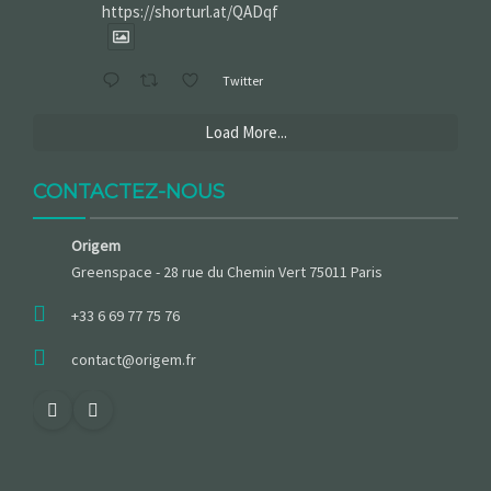
https://shorturl.at/QADqf
Twitter
Load More...
CONTACTEZ-NOUS
Origem
Greenspace - 28 rue du Chemin Vert 75011 Paris
+33 6 69 77 75 76
contact@origem.fr