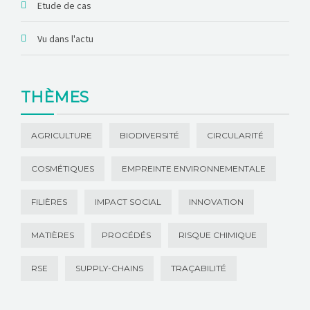
Etude de cas
Vu dans l'actu
THÈMES
AGRICULTURE
BIODIVERSITÉ
CIRCULARITÉ
COSMÉTIQUES
EMPREINTE ENVIRONNEMENTALE
FILIÈRES
IMPACT SOCIAL
INNOVATION
MATIÈRES
PROCÉDÉS
RISQUE CHIMIQUE
RSE
SUPPLY-CHAINS
TRAÇABILITÉ