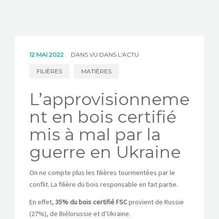
12 MAI 2022
DANS
VU DANS L'ACTU
FILIÈRES
MATIÈRES
L’approvisionneme
nt en bois certifié
mis à mal par la
guerre en Ukraine
On ne compte plus les filières tourmentées par le
conflit. La filière du bois responsable en fait partie.
En effet,
35% du bois certifié FSC
provient de Russie
(27%), de Biélorussie et d’Ukraine.