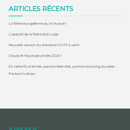
ARTICLES RÉCENTS
La filière européenne du lin évolue !
L’opacité de la filière bois russe
Nouvelle version du standard GOTS à venir
Douce et heureuse année 2025 !
En cette fin d’année, parlons festivités, parlons sourcing durable…
Parlons huîtres !
A PROPOS