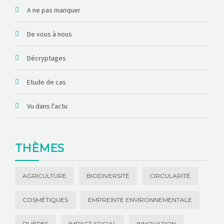
A ne pas manquer
De vous à nous
Décryptages
Etude de cas
Vu dans l'actu
THÈMES
AGRICULTURE
BIODIVERSITÉ
CIRCULARITÉ
COSMÉTIQUES
EMPREINTE ENVIRONNEMENTALE
FILIÈRES
IMPACT SOCIAL
INNOVATION