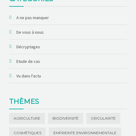
A ne pas manquer
De vous à nous
Décryptages
Etude de cas
Vu dans l'actu
THÈMES
AGRICULTURE
BIODIVERSITÉ
CIRCULARITÉ
COSMÉTIQUES
EMPREINTE ENVIRONNEMENTALE