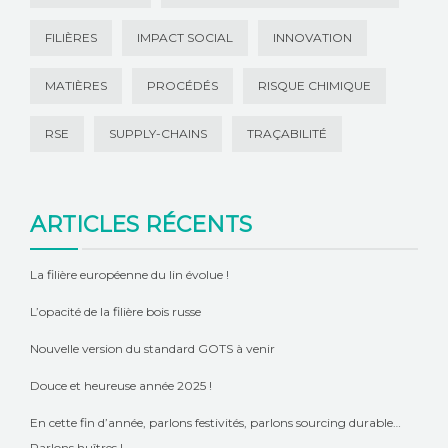
FILIÈRES
IMPACT SOCIAL
INNOVATION
MATIÈRES
PROCÉDÉS
RISQUE CHIMIQUE
RSE
SUPPLY-CHAINS
TRAÇABILITÉ
ARTICLES RÉCENTS
La filière européenne du lin évolue !
L’opacité de la filière bois russe
Nouvelle version du standard GOTS à venir
Douce et heureuse année 2025 !
En cette fin d’année, parlons festivités, parlons sourcing durable…
Parlons huîtres !