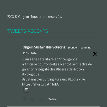
2023 © Origem. Tous droits réservés.
TWEETS RÉCENTS
Origem Sustainable Sourcing
@origem_sourcing
·
23 Sep 2024
L'imagerie satellitaire et l'intelligence
artificielle pourront-elles bientôt permettre de
garantir l'intégrité des #filières de #coton
#biologique ?
#sustainablesourcing #organic #Ecotextile
https://shorturl.at/fbd88
Twitter