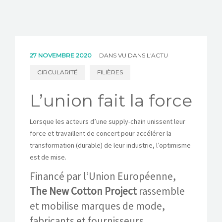
27 NOVEMBRE 2020
DANS
VU DANS L'ACTU
CIRCULARITÉ
FILIÈRES
L’union fait la force
Lorsque les acteurs d’une supply-chain unissent leur
force et travaillent de concert pour accélérer la
transformation (durable) de leur industrie, l’optimisme
est de mise.
Financé par l’Union Européenne,
The New Cotton Project
rassemble
et mobilise marques de mode,
fabricants et fournisseurs,