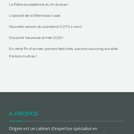
La filière européenne du lin évolue !
L’opacité de la filière bois russe
Nouvelle version du standard GOTS à venir
Douce et heureuse année 2025 !
En cette fin d’année, parlons festivités, parlons sourcing durable…
Parlons huîtres !
A PROPOS
Origem est un cabinet d’expertise spécialisé en