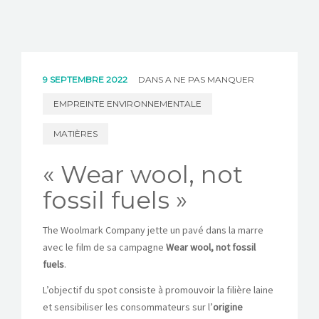
9 SEPTEMBRE 2022
DANS
A NE PAS MANQUER
EMPREINTE ENVIRONNEMENTALE
MATIÈRES
« Wear wool, not
fossil fuels »
The Woolmark Company jette un pavé dans la marre
avec le film de sa campagne
Wear wool, not fossil
fuels
.
L’objectif du spot consiste à promouvoir la filière laine
et sensibiliser les consommateurs sur l’
origine