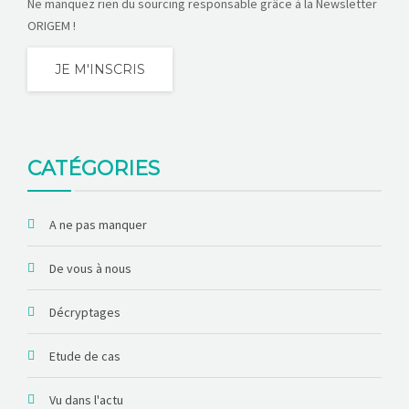
Ne manquez rien du sourcing responsable grâce à la Newsletter
ORIGEM !
JE M'INSCRIS
CATÉGORIES
A ne pas manquer
De vous à nous
Décryptages
Etude de cas
Vu dans l'actu