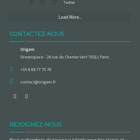
Twitter
Load More...
CONTACTEZ-NOUS
Origem
Greenspace - 28 rue du Chemin Vert 75011 Paris
+33 6 69 77 75 76
contact@origem.fr
REJOIGNEZ-NOUS
Nous recherchons de nouveaux talents pour des stages et