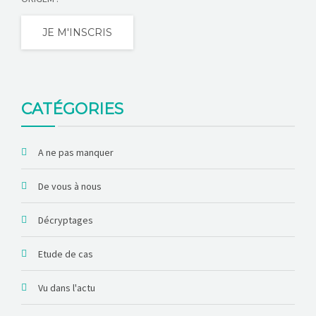
JE M'INSCRIS
CATÉGORIES
A ne pas manquer
De vous à nous
Décryptages
Etude de cas
Vu dans l'actu