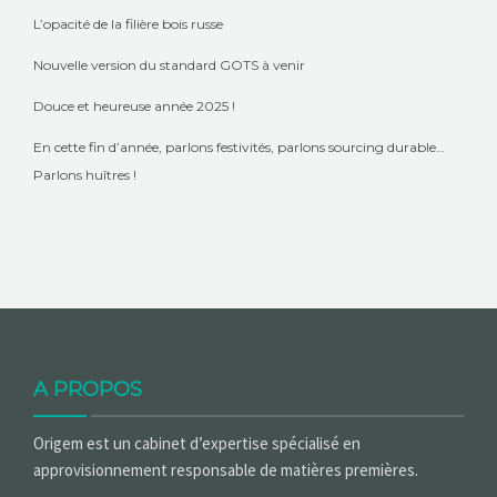
L’opacité de la filière bois russe
Nouvelle version du standard GOTS à venir
Douce et heureuse année 2025 !
En cette fin d’année, parlons festivités, parlons sourcing durable…
Parlons huîtres !
A PROPOS
Origem est un cabinet d’expertise spécialisé en
approvisionnement responsable de matières premières.