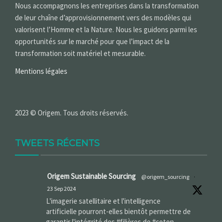
Nous accompagnons les entreprises dans la transformation
de leur chaîne d’approvisionnement vers des modèles qui
valorisent l’Homme et la Nature. Nous les guidons parmi les
opportunités sur le marché pour que l’impact de la
transformation soit matériel et mesurable.
Mentions légales
2023 © Origem. Tous droits réservés.
TWEETS RÉCENTS
Origem Sustainable Sourcing
@origem_sourcing
·
23 Sep 2024
L'imagerie satellitaire et l'intelligence
artificielle pourront-elles bientôt permettre de
garantir l'intégrité des #filières de #coton