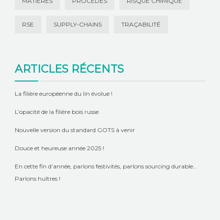
MATIÈRES
PROCÉDÉS
RISQUE CHIMIQUE
RSE
SUPPLY-CHAINS
TRAÇABILITÉ
ARTICLES RÉCENTS
La filière européenne du lin évolue !
L’opacité de la filière bois russe
Nouvelle version du standard GOTS à venir
Douce et heureuse année 2025 !
En cette fin d’année, parlons festivités, parlons sourcing durable…
Parlons huîtres !