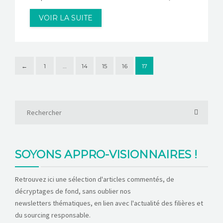
VOIR LA SUITE
←
1
…
14
15
16
17
SOYONS APPRO-VISIONNAIRES !
Retrouvez ici une sélection d'articles commentés, de
décryptages de fond, sans oublier nos
newsletters thématiques, en lien avec l'actualité des filières et
du sourcing responsable.