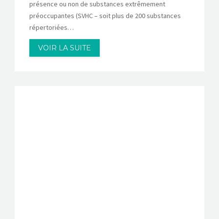
présence ou non de substances extrêmement
préoccupantes (SVHC – soit plus de 200 substances
répertoriées…
VOIR LA SUITE