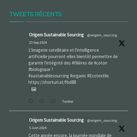
TWEETS RÉCENTS
Origem Sustainable Sourcing
@origem_sourcing
·
23 Sep 2024
L'imagerie satellitaire et l'intelligence
artificielle pourront-elles bientôt permettre de
garantir l'intégrité des #filières de #coton
#biologique ?
#sustainablesourcing #organic #Ecotextile
https://shorturl.at/fbd88
Twitter
Origem Sustainable Sourcing
@origem_sourcing
·
5 Juin 2024
Cette année encore, la journée mondiale de