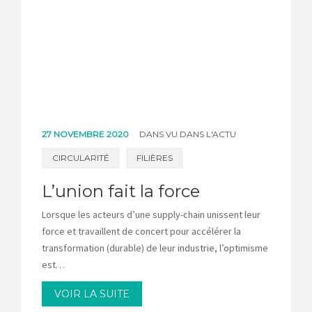
27 NOVEMBRE 2020
DANS
VU DANS L'ACTU
CIRCULARITÉ
FILIÈRES
L’union fait la force
Lorsque les acteurs d’une supply-chain unissent leur
force et travaillent de concert pour accélérer la
transformation (durable) de leur industrie, l’optimisme
est…
VOIR LA SUITE