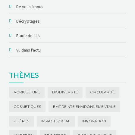
De vous à nous
Décryptages
Etude de cas
Vu dans l'actu
THÈMES
AGRICULTURE
BIODIVERSITÉ
CIRCULARITÉ
COSMÉTIQUES
EMPREINTE ENVIRONNEMENTALE
FILIÈRES
IMPACT SOCIAL
INNOVATION